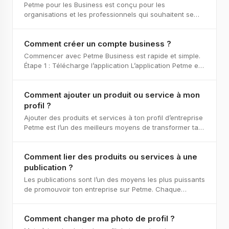
Petme pour les Business est conçu pour les
organisations et les professionnels qui souhaitent se
connecter avec les propriétaires d’animaux à grande é
Comment créer un compte business ?
Commencer avec Petme Business est rapide et simple.
Étape 1 : Télécharge l’application L’application Petme est
disponible sur iOS et Android. Recherch
Comment ajouter un produit ou service à mon
profil ?
Ajouter des produits et services à ton profil d’entreprise
Petme est l’un des meilleurs moyens de transformer ta
présence sur l’application en une pet
Comment lier des produits ou services à une
publication ?
Les publications sont l’un des moyens les plus puissants
de promouvoir ton entreprise sur Petme. Chaque
publication que tu partages – qu’il s’agisse d
Comment changer ma photo de profil ?