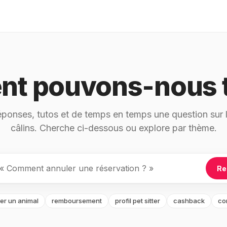
t pouvons-nous t
ponses, tutos et de temps en temps une question sur 
câlins. Cherche ci-dessous ou explore par thème.
Re
ter un animal
remboursement
profil pet sitter
cashback
co