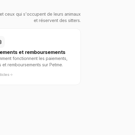
 et ceux qui s'occupent de leurs animaux
et réservent des sitters.
iements et remboursements
ment fonctionnent les paiements,
is et remboursements sur Petme.
ticles