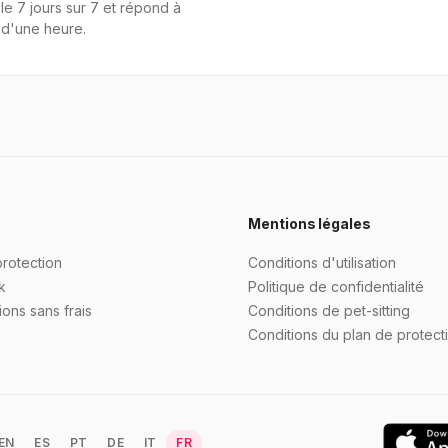
le 7 jours sur 7 et répond à
 d'une heure.
Mentions légales
protection
Conditions d'utilisation
k
Politique de confidentialité
ons sans frais
Conditions de pet-sitting
Conditions du plan de protect
EN
ES
PT
DE
IT
FR