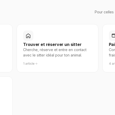
Pour celles
Trouver et réserver un sitter
Pa
Cherche, réserve et entre en contact
Com
avec le sitter idéal pour ton animal.
fra
1 article
4 ar