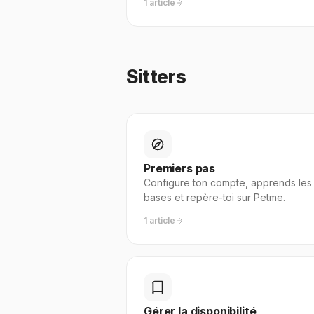
1 article
Sitters
Premiers pas
Configure ton compte, apprends les
bases et repère-toi sur Petme.
1 article
Gérer la disponibilité