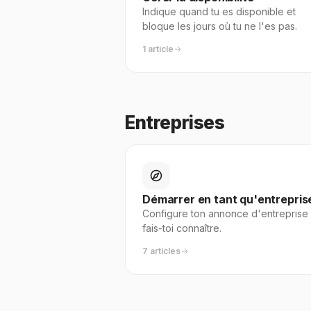
Indique quand tu es disponible et
bloque les jours où tu ne l'es pas.
1 article
Entreprises
Démarrer en tant qu'entrepris
Configure ton annonce d'entreprise 
fais-toi connaître.
7 articles