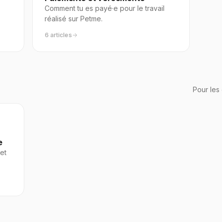
Comment tu es payé·e pour le travail
réalisé sur Petme.
6 articles
Pour les
e
et