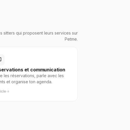
s sitters qui proposent leurs services sur
Petme.
servations et communication
e les réservations, parle avec les
ents et organise ton agenda.
ticle