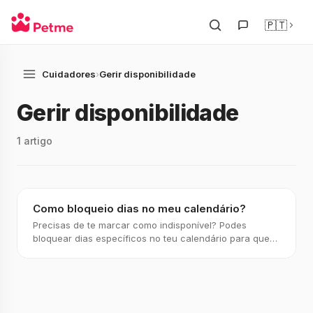
🇵🇹
Cuidadores
›
Gerir disponibilidade
Gerir disponibilidade
1 artigo
Como bloqueio dias no meu calendário?
Precisas de te marcar como indisponível? Podes
bloquear dias específicos no teu calendário para que
os donos de animais saibam quando não estás dispon