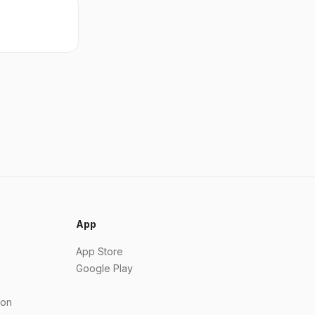
App
App Store
Google Play
ion