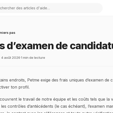
herche
miers pas
is d’examen de candidat
le 4 août 2026
1 min de lecture
ains endroits, Petme exige des frais uniques d’examen de 
tiver ton profil.
couvrent le travail de notre équipe et les coûts tels que la v
é, les contrôles d’antécédents (le cas échéant), l’examen ma