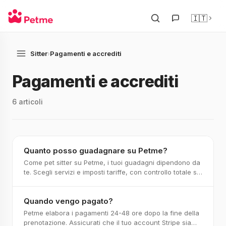
🇮🇹
Sitter
›
Pagamenti e accrediti
Pagamenti e accrediti
6 articoli
Quanto posso guadagnare su Petme?
Come pet sitter su Petme, i tuoi guadagni dipendono da
te. Scegli servizi e imposti tariffe, con controllo totale su
quanto incassi. Prezzi competitiv
Quando vengo pagato?
Petme elabora i pagamenti 24-48 ore dopo la fine della
prenotazione. Assicurati che il tuo account Stripe sia