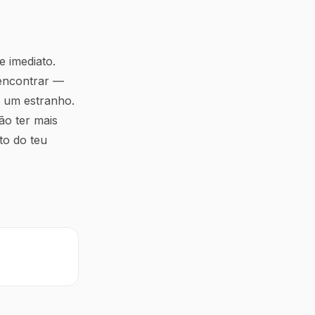
e imediato.
 encontrar —
 um estranho.
ão ter mais
to do teu