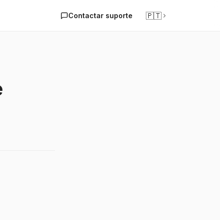
🇵🇹
Contactar suporte
e