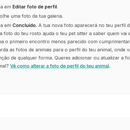
ca em
Editar foto de perfil
.
olhe uma foto da tua galeria.
ca em
Concluído
. A tua nova foto aparecerá no teu perfil d
 foto do teu rosto ajuda o teu pet sitter a saber quem vai
na o primeiro encontro menos parecido com cumprimentar
rda as fotos de animais para o perfil do teu animal, onde v
nção de qualquer forma. Queres adicionar ou atualizar a fo
mal?
Vê como alterar a foto de perfil do teu animal
.