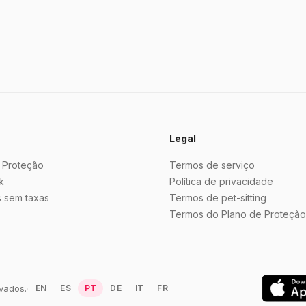
Legal
 Proteção
Termos de serviço
k
Política de privacidade
 sem taxas
Termos de pet-sitting
Termos do Plano de Proteção
vados.
·
EN
ES
PT
DE
IT
FR