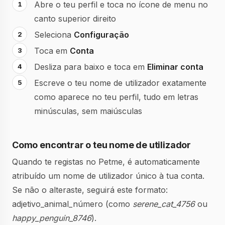
Abre o teu perfil e toca no ícone de menu no
canto superior direito
Seleciona
Configuração
Toca em
Conta
Desliza para baixo e toca em
Eliminar conta
Escreve o teu nome de utilizador exatamente
como aparece no teu perfil, tudo em letras
minúsculas, sem maiúsculas
Como encontrar o teu nome de utilizador
Quando te registas no Petme, é automaticamente
atribuído um nome de utilizador único à tua conta.
Se não o alteraste, seguirá este formato:
adjetivo_animal_número (como
serene_cat_4756
ou
happy_penguin_8746
).