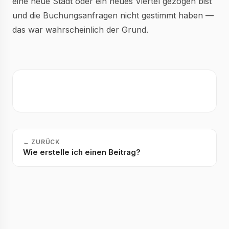
eine neue Stadt oder ein neues Viertel gezogen bist
und die Buchungsanfragen nicht gestimmt haben —
das war wahrscheinlich der Grund.
←
ZURÜCK
Wie erstelle ich einen Beitrag?