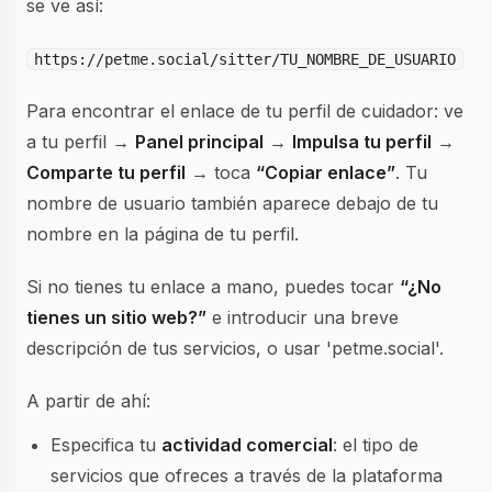
se ve así:
https://petme.social/sitter/TU_NOMBRE_DE_USUARIO
Para encontrar el enlace de tu perfil de cuidador: ve
a tu perfil →
Panel principal
→
Impulsa tu perfil
→
Comparte tu perfil
→ toca
“Copiar enlace”
. Tu
nombre de usuario también aparece debajo de tu
nombre en la página de tu perfil.
Si no tienes tu enlace a mano, puedes tocar
“¿No
tienes un sitio web?”
e introducir una breve
descripción de tus servicios, o usar 'petme.social'.
A partir de ahí:
Especifica tu
actividad comercial
: el tipo de
servicios que ofreces a través de la plataforma