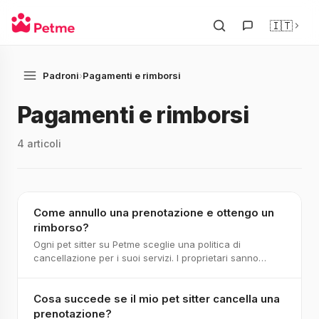
🇮🇹
Padroni
›
Pagamenti e rimborsi
Pagamenti e rimborsi
4 articoli
Come annullo una prenotazione e ottengo un
rimborso?
Ogni pet sitter su Petme sceglie una politica di
cancellazione per i suoi servizi. I proprietari sanno
subito cosa succede se la prenotazione salta. L
Cosa succede se il mio pet sitter cancella una
prenotazione?