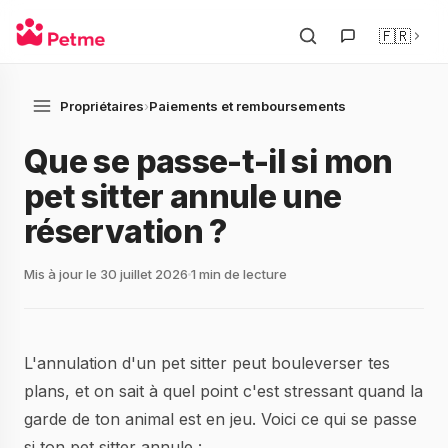
🇫🇷
Propriétaires
›
Paiements et remboursements
Que se passe-t-il si mon
pet sitter annule une
réservation ?
Mis à jour le 30 juillet 2026
1 min de lecture
L'annulation d'un pet sitter peut bouleverser tes
plans, et on sait à quel point c'est stressant quand la
garde de ton animal est en jeu. Voici ce qui se passe
si ton pet sitter annule :