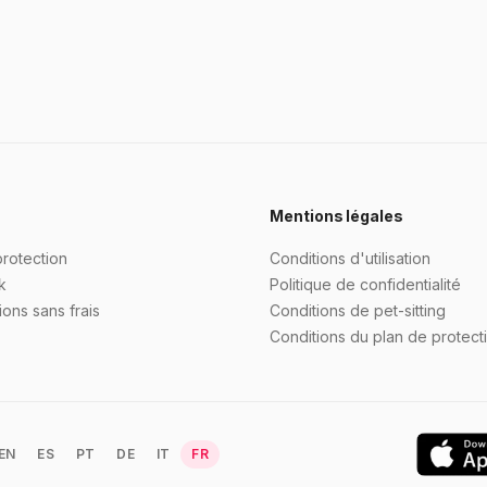
Mentions légales
protection
Conditions d'utilisation
k
Politique de confidentialité
ons sans frais
Conditions de pet-sitting
Conditions du plan de protect
EN
ES
PT
DE
IT
FR