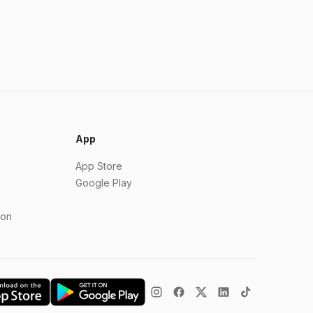
App
App Store
Google Play
ion