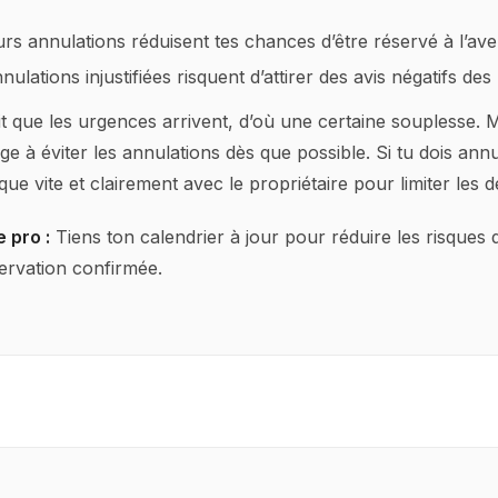
urs annulations réduisent tes chances d’être réservé à l’aven
ulations injustifiées risquent d’attirer des avis négatifs des
t que les urgences arrivent, d’où une certaine souplesse. 
ge à éviter les annulations dès que possible. Si tu dois annu
e vite et clairement avec le propriétaire pour limiter les 
 pro :
Tiens ton calendrier à jour pour réduire les risques 
ervation confirmée.