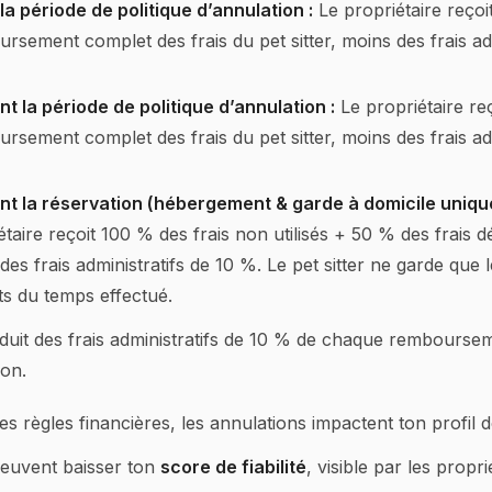
la période de politique d’annulation :
Le propriétaire reçoit
rsement complet des frais du pet sitter, moins des frais adm
t la période de politique d’annulation :
Le propriétaire reç
rsement complet des frais du pet sitter, moins des frais adm
t la réservation (hébergement & garde à domicile uniqu
étaire reçoit 100 % des frais non utilisés + 50 % des frais dé
des frais administratifs de 10 %. Le pet sitter ne garde que
ts du temps effectué.
uit des frais administratifs de 10 % de chaque rembourse
ion.
es règles financières, les annulations impactent ton profil de
peuvent baisser ton
score de fiabilité
, visible par les propri