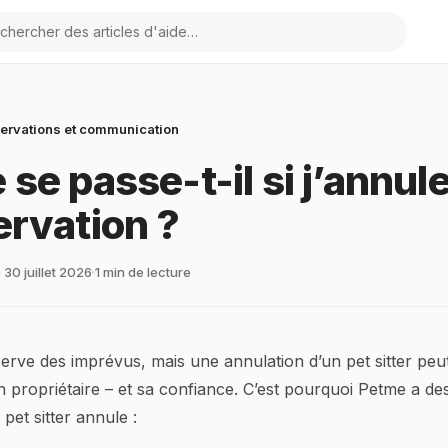
herche
ervations et communication
 se passe-t-il si j’annul
ervation ?
e 30 juillet 2026
1 min de lecture
serve des imprévus, mais une annulation d’un pet sitter peu
n propriétaire – et sa confiance. C’est pourquoi Petme a des
pet sitter annule :