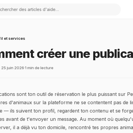
herche
il et services
ment créer une publica
e 25 juin 2026
1 min de lecture
cations sont ton outil de réservation le plus puissant sur P
ires d'animaux sur la plateforme ne se contentent pas de li
e — ils suivent ton profil, regardent ton contenu et se for
u es avant de t'envoyer un message. Au moment où quelqu'
rver, il a déjà vu ton domicile, rencontré tes propres anim