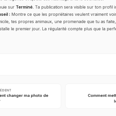
uie sur
Terminé
. Ta publication sera visible sur ton profi
seil :
Montre ce que les propriétaires veulent vraiment voi
icile, tes propres animaux, une promenade que tu as faite,
nstalle le premier jour. La régularité compte plus que la perf
CÉDENT
nt changer ma photo de
Comment mettr
?
l