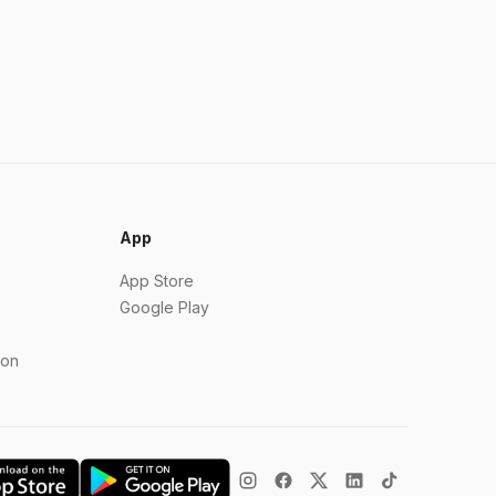
App
App Store
Google Play
ion