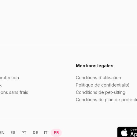
Mentions légales
protection
Conditions d'utilisation
k
Politique de confidentialité
ons sans frais
Conditions de pet-sitting
Conditions du plan de protect
EN
ES
PT
DE
IT
FR