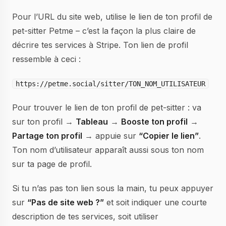
Pour l’URL du site web, utilise le lien de ton profil de
pet-sitter Petme – c’est la façon la plus claire de
décrire tes services à Stripe. Ton lien de profil
ressemble à ceci :
https://petme.social/sitter/TON_NOM_UTILISATEUR
Pour trouver le lien de ton profil de pet-sitter : va
sur ton profil →
Tableau
→
Booste ton profil
→
Partage ton profil
→ appuie sur
“Copier le lien”
.
Ton nom d’utilisateur apparaît aussi sous ton nom
sur ta page de profil.
Si tu n’as pas ton lien sous la main, tu peux appuyer
sur
“Pas de site web ?”
et soit indiquer une courte
description de tes services, soit utiliser