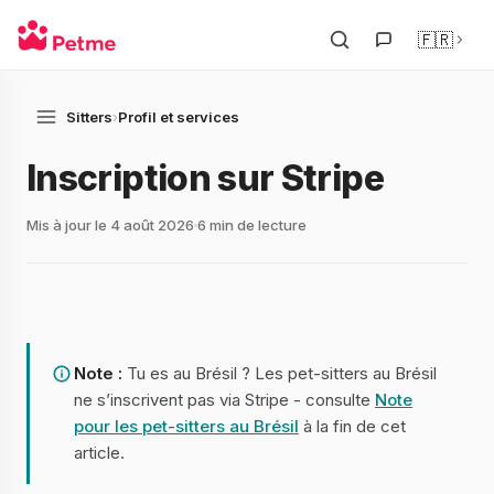
🇫🇷
Sitters
›
Profil et services
Inscription sur Stripe
Mis à jour le 4 août 2026
6 min de lecture
Note :
Tu es au Brésil ? Les pet-sitters au Brésil
ne s’inscrivent pas via Stripe - consulte
Note
pour les pet-sitters au Brésil
à la fin de cet
article.