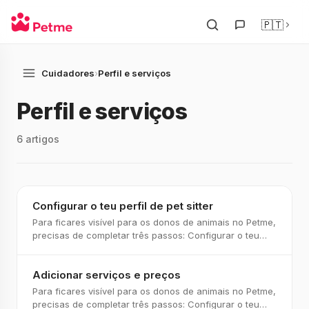
🇵🇹
Cuidadores
›
Perfil e serviços
Perfil e serviços
6 artigos
Configurar o teu perfil de pet sitter
Para ficares visível para os donos de animais no Petme,
precisas de completar três passos: Configurar o teu
perfil de pet sitter (este artigo) Complet
Adicionar serviços e preços
Para ficares visível para os donos de animais no Petme,
precisas de completar três passos: Configurar o teu