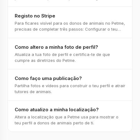
perfil de pet sitter Completar o registo n
Registo no Stripe
Para ficares visível para os donos de animais no Petme,
precisas de completar três passos: Configurar o teu
perfil de pet sitter Completar o registo n
Como altero a minha foto de perfil?
Atualiza a tua foto de perfil e certifica-te de que
cumpre as diretrizes do Petme.
Como faço uma publicação?
Partilha fotos e vídeos para construir o teu perfil e atrair
tutores de animais.
Como atualizo a minha localização?
Altera a localização que a Petme usa para mostrar o
teu perfil a donos de animais perto de ti.